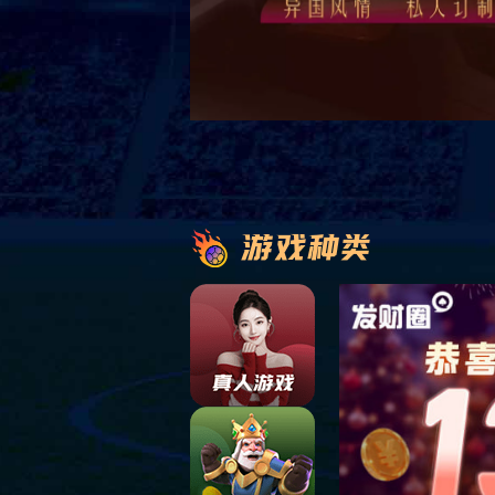
舒适酒店
HOTEL
双人间
单人