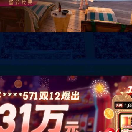
间
总统套房